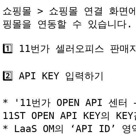
쇼핑몰 > 쇼핑몰 연결 화면에
핑몰을 연동할 수 있습니다.

1️⃣ 11번가 셀러오피스 판매자
2️⃣ API KEY 입력하기

* '11번가 OPEN API 센
11ST OPEN API KEY의 K
* LaaS OM의 ‘API ID’