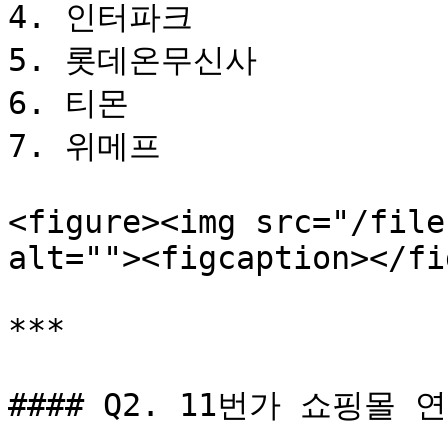
4. 인터파크

5. 롯데온무신사

6. 티몬

7. 위메프

<figure><img src="/file
alt=""><figcaption></fi
***

#### Q2. 11번가 쇼핑몰 