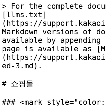
> For the complete docu
[llms.txt]
(https://support.kakaoi
Markdown versions of do
available by appending 
page is available as [M
(https://support.kakaoi
ed-3.md).

# 쇼핑몰

### <mark style="colo