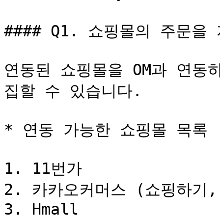
#### Q1. 쇼핑몰의 주문을
연동된 쇼핑몰을 OM과 연동
집할 수 있습니다.

* 연동 가능한 쇼핑몰 목록

1. 11번가

2. 카카오커머스 (쇼핑하기,
3. Hmall
