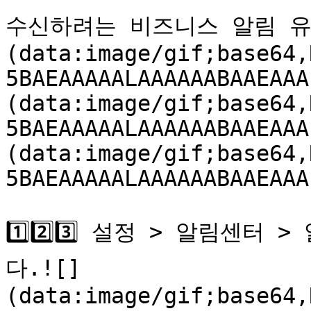
수신하려는 비즈니스 알림 유
(data:image/gif;base64,
5BAEAAAAALAAAAAABAAEAAA
(data:image/gif;base64,
5BAEAAAAALAAAAAABAAEAAA
(data:image/gif;base64,
5BAEAAAAALAAAAAABAAEAAA
1️⃣2️⃣3️⃣ 설정 > 알림센
다.![]
(data:image/gif;base64,