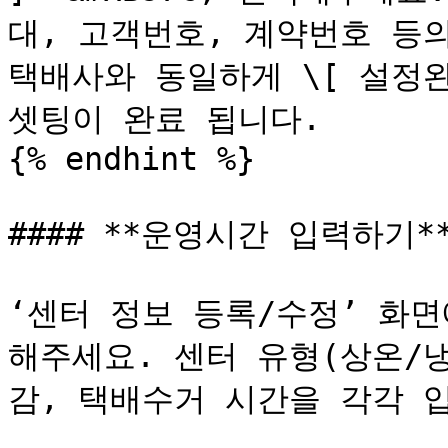
대, 고객번호, 계약번호 등의
택배사와 동일하게 \[ 설정완
셋팅이 완료 됩니다.

{% endhint %}

#### **운영시간 입력하기**
‘센터 정보 등록/수정’ 화면
해주세요. 센터 유형(상온/
감, 택배수거 시간을 각각 입