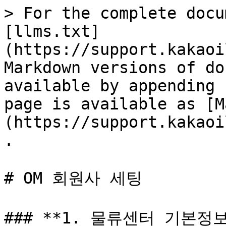
> For the complete docu
[llms.txt]
(https://support.kakaoi
Markdown versions of do
available by appending 
page is available as [M
(https://support.kakaoi
.

# OM 회원사 세팅

### **1. 물류센터 기본정보