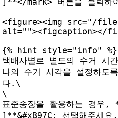
]**</mark> 버튼을 클릭
<figure><img src="/file
alt=""><figcaption></fi
{% hint style="info" %}

택배사별로 별도의 수거 시간
나의 수거 시각을 설정하도
다.\

\

표준송장을 활용하는 경우, *
]**&#xB97C; 선택해주세