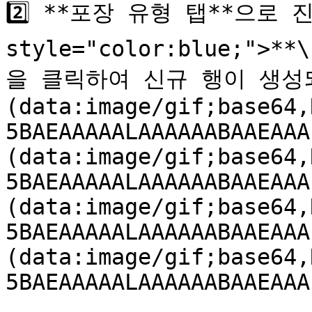
2️⃣ **포장 유형 탭**으로 
style="color:blue;">
을 클릭하여 신규 행이 생성되
(data:image/gif;base64,
5BAEAAAAALAAAAAABAAEAAA
(data:image/gif;base64,
5BAEAAAAALAAAAAABAAEAAA
(data:image/gif;base64,
5BAEAAAAALAAAAAABAAEAAA
(data:image/gif;base64,
5BAEAAAAALAAAAAABAAEAAA