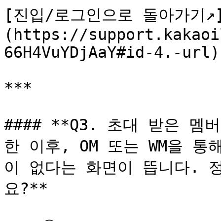
[진입/로그인으로 돌아가기↗️
(https://support.kakaoi
66H4VuYDjAaY#id-4.-url)

***

#### **Q3. 초대 받은
한 이후, OM 또는 WM을 
이 없다는 화면이 뜹니다. 
요?**
