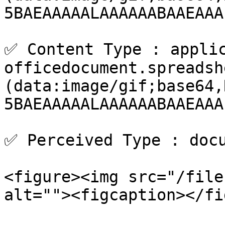
5BAEAAAAALAAAAAABAAEAAA
✅ Content Type : appli
officedocument.spreadsh
(data:image/gif;base64,
5BAEAAAAALAAAAAABAAEAAA
✅ Perceived Type : docu
<figure><img src="/file
alt=""><figcaption></fi