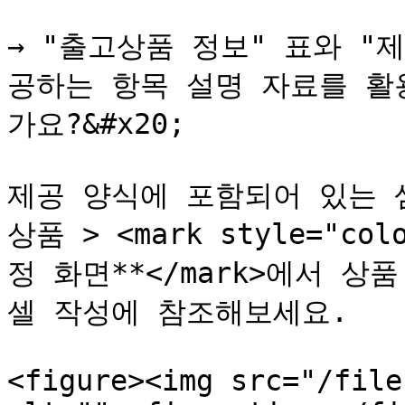
→ "출고상품 정보" 표와 "
공하는 항목 설명 자료를 활
가요?&#x20;

제공 양식에 포함되어 있는 
상품 > <mark style="co
정 화면**</mark>에서 
셀 작성에 참조해보세요.

<figure><img src="/file