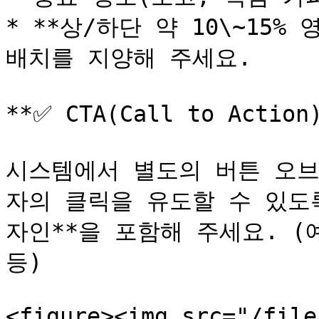
* **상/하단 약 10\~15
배치를 지양해 주세요.

**✅ CTA(Call to Actio
시스템에서 별도의 버튼 오브
자의 클릭을 유도할 수 있도
자인**을 포함해 주세요. (예
등)

<figure><img src="/file