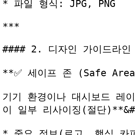
* 파일 형식: JPG, PNG

***

#### 2. 디자인 가이드라인 (D
**✅ 세이프 존 (Safe Area
기기 환경이나 대시보드 레이
이 일부 리사이징(절단)**&#x
* 중요 정보(로고, 핵심 카