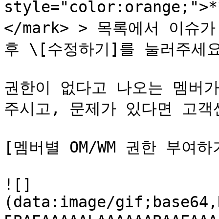
style="color:orange
</mark> > 목록에서 이슈
후 \[수정하기]를 눌러주세요
권한이 없다고 나오는 멤버가
주시고, 문제가 있다면 고객
[멤버별 OM/WM 권한 부여하기↗️
![]
(data:image/gif;base64,