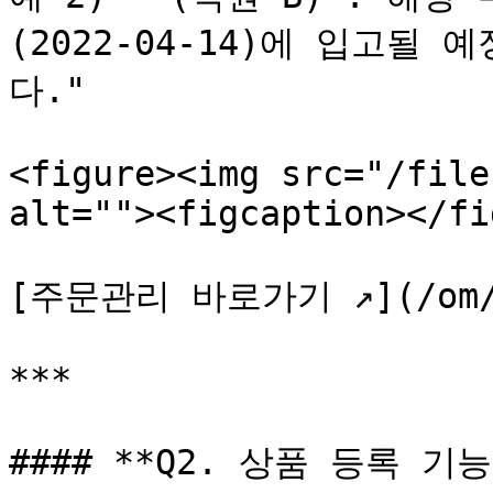
(2022-04-14)에 입고
다."

<figure><img src="/file
alt=""><figcaption></fi
[주문관리 바로가기 ↗️](/om/sh
***

#### **Q2. 상품 등록 기