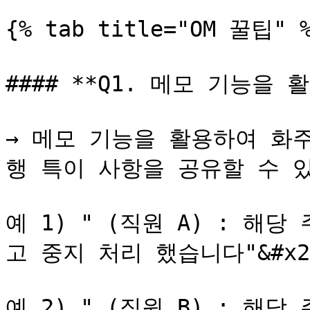
{% tab title="OM 꿀팁" %
#### **Q1. 메모 기능을 
→ 메모 기능을 활용하여 화
행 특이 사항을 공유할 수 있
예 1) " (직원 A) : 해
고 중지 처리 했습니다"&#x20
예 2) " (직원 B) : 해당